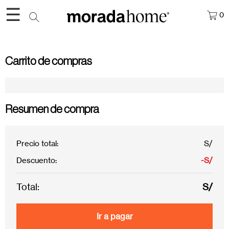
☰
0
Carrito de compras
Resumen de compra
Precio total:
S/
Descuento:
-S/
Total:
S/
Ir a pagar