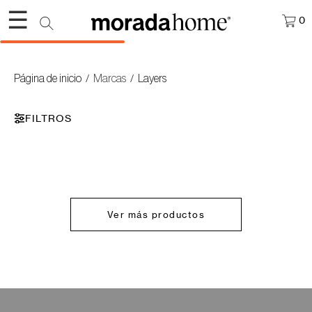
☰
0
Página de inicio
Marcas
Layers
/
/
FILTROS
Ver más productos